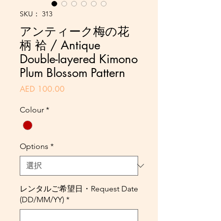
SKU： 313
アンティーク梅の花
柄 袷 / Antique
Double-layered Kimono
Plum Blossom Pattern
価
AED 100.00
格
Colour
*
Options
*
レンタルご希望日・Request Date
(DD/MM/YY)
*