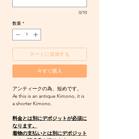
0/10
数量
*
カートに追加する
今すぐ購入
アンティークの為、短めです。
As this is an antique Kimono, it is
a shorter Kimono.
料金とは別にデポジットが必須に
なります。
着物の支払いとは別にデポジット