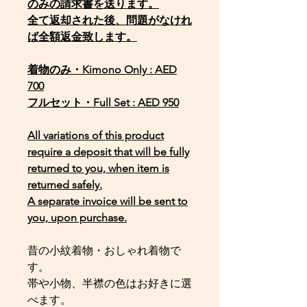
のみの請求書を送ります。
全て返却された後、問題がなけれ
ば全額返金致します。
着物のみ・Kimono Only : AED
700
フルセット・Full Set : AED 950
All variations of this product
require a deposit that will be fully
returned to you, when item is
returned safely.
A separate invoice will be sent to
you, upon purchase.
昔の小紋着物・おしゃれ着物で
す。
帯や小物、半襟の色はお好きに選
べます。