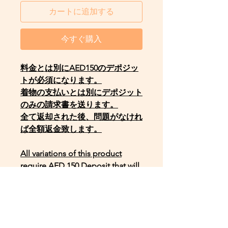
カートに追加する
今すぐ購入
料金とは別にAED150のデポジッ
トが必須になります。
着物の支払いとは別にデポジット
のみの請求書を送ります。
全て返却された後、問題がなけれ
ば全額返金致します。
All variations of this product
require AED 150 Deposit that will
be fully returned to you, when
item is returned safely.
A separate invoice will be sent to
you, upon purchase.