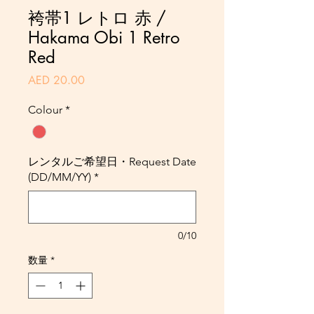
袴帯1 レトロ 赤 /
Hakama Obi 1 Retro
Red
価
AED 20.00
格
Colour
*
レンタルご希望日・Request Date
(DD/MM/YY)
*
0/10
数量
*