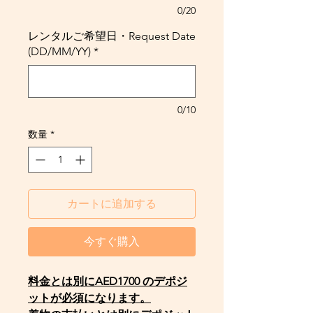
0/20
レンタルご希望日・Request Date
(DD/MM/YY)
*
0/10
数量
*
カートに追加する
今すぐ購入
料金とは別にAED1700 のデポジ
ットが必須になります。