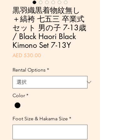
黒羽織黒着物紋無し
＋縞袴 七五三 卒業式
セット 男の子 7-13歳
/ Black Haori Black
Kimono Set 7-13Y
価
AED 530.00
格
Rental Options
*
Color
*
Foot Size & Hakama Size
*