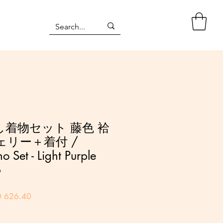
着物セット 藤色 袷
ェリー＋着付 /
 Set - Light Purple
p
セ
 626.40
ー
ル