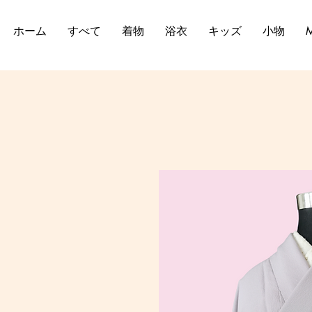
ホーム
すべて
着物
浴衣
キッズ
小物
M