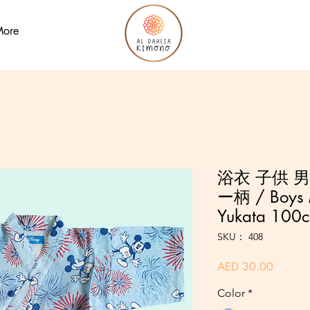
ore
浴衣 子供 男
ー柄 / Boys 
Yukata 100
SKU： 408
価
AED 30.00
格
Color
*