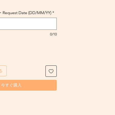
uest Date (DD/MM/YY)
*
0/10
る
今すぐ購入