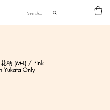
 (M-L) / Pink
rn Yukata Only