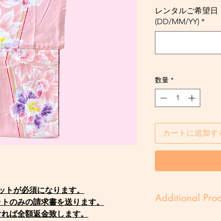
レンタルご希望日・Rent
(DD/MM/YY)
*
数量
*
カートに追加す
ジットが必須になります。
Additional Prod
ットのみの請求書を送ります。
ければ全額返金致します。
身丈 159cm