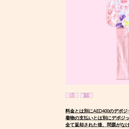
料金とは別にAED400のデポ
着物の支払いとは別にデポジ
全て返却された後、問題がな