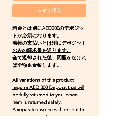
今すぐ購入
料金とは別にAED300のデポジッ
トが必須になります。
着物の支払いとは別にデポジット
のみの請求書を送ります。
全て返却された後、問題がなけれ
ば全額返金致します。
All variations of this product
require AED 300 Deposit that will
be fully returned to you, when
item is returned safely.
A separate invoice will be sent to
you, upon purchase.
This is in case of damage or lost