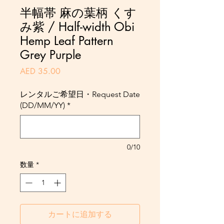
半幅帯 麻の葉柄 くす
み紫 / Half-width Obi
Hemp Leaf Pattern
Grey Purple
価
AED 35.00
格
レンタルご希望日・Request Date
(DD/MM/YY)
*
0/10
数量
*
カートに追加する