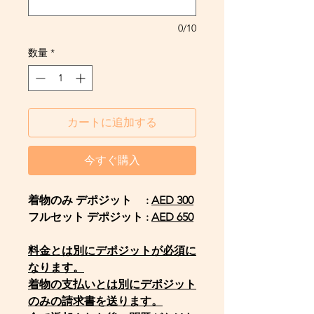
0/10
数量
*
カートに追加する
今すぐ購入
着物のみ デポジット :
AED 300
フルセット デポジット :
AED 650
料金とは別にデポジットが必須に
なります。
着物の支払いとは別にデポジット
のみの請求書を送ります。