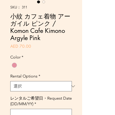
SKU： 311
小紋 カフェ着物 アー
ガイル ピンク /
Komon Cafe Kimono
Argyle Pink
価
AED 70.00
格
Color
*
Rental Options
*
レンタルご希望日・Request Date
(DD/MM/YY)
*