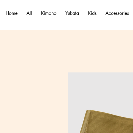
Home
All
Kimono
Yukata
Kids
Accessories