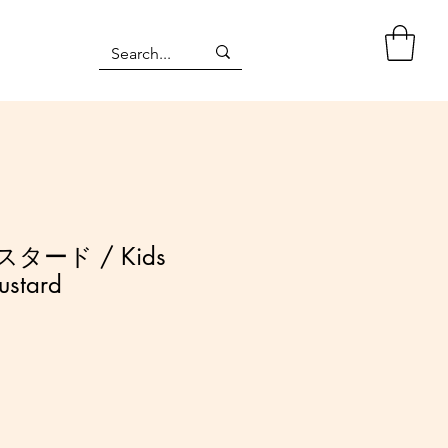
タード / Kids
ustard