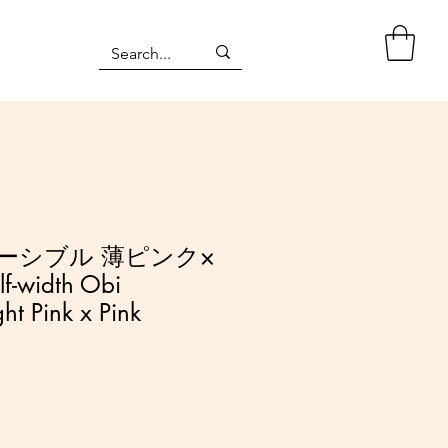
ーシブル 薄ピンク×
-width Obi
ght Pink x Pink