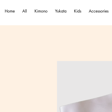
Home
All
Kimono
Yukata
Kids
Accessories