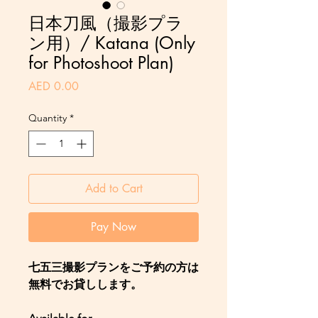
日本刀風（撮影プラ
ン用）/ Katana (Only
for Photoshoot Plan)
Price
AED 0.00
Quantity
*
Add to Cart
Pay Now
七五三撮影プランをご予約の方は
無料でお貸しします。