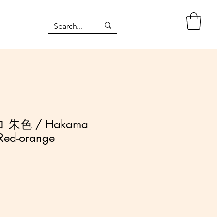
朱色 / Hakama
 Red-orange