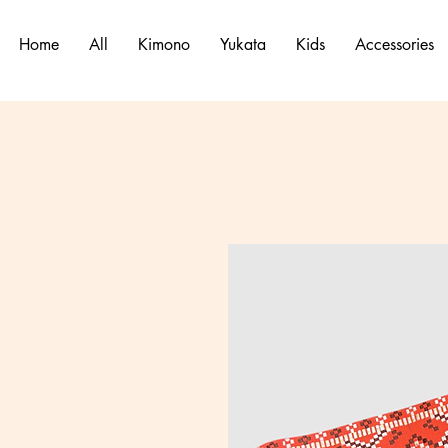
Home
All
Kimono
Yukata
Kids
Accessories