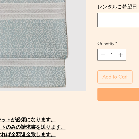
レンタルご希望日・Req
Quantity
*
Add to Cart
ポジットが必須になります。
ットのみの請求書を送ります。
ければ全額返金致します。