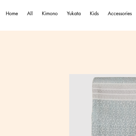
Home
All
Kimono
Yukata
Kids
Accessories