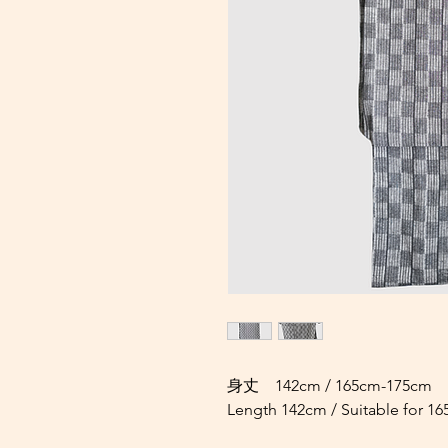
身丈 142cm / 165cm-175cm
Length 142cm / Suitable for 1