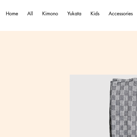
Home
All
Kimono
Yukata
Kids
Accessories