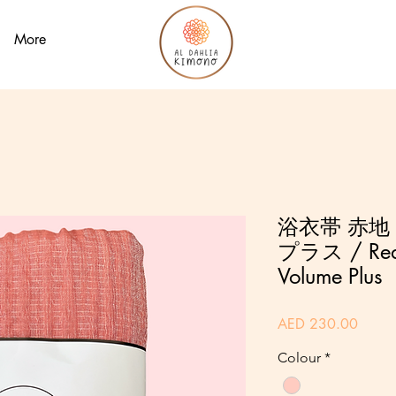
More
浴衣帯 赤地
プラス / Red 
Volume Plus
Price
AED 230.00
Colour
*