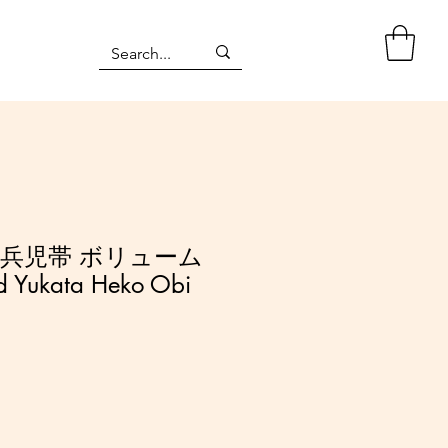
 兵児帯 ボリューム
Yukata Heko Obi