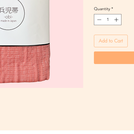
Quantity
*
Add to Cart