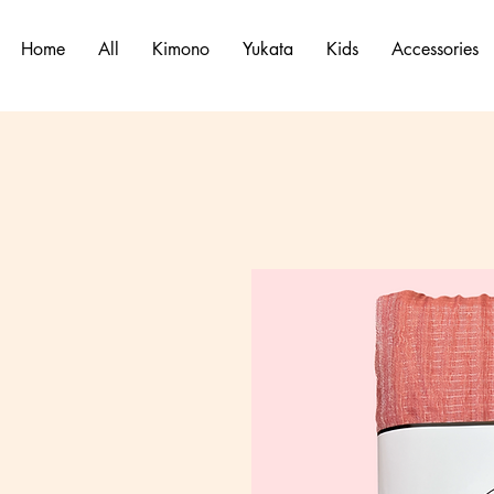
Home
All
Kimono
Yukata
Kids
Accessories