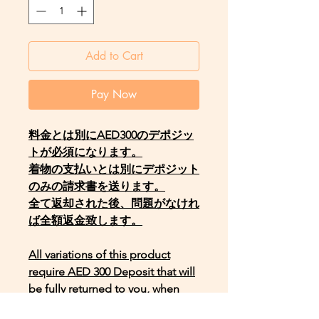
Add to Cart
Pay Now
料金とは別にAED300のデポジッ
トが必須になります。
着物の支払いとは別にデポジット
のみの請求書を送ります。
全て返却された後、問題がなけれ
ば全額返金致します。
All variations of this product
require AED 300 Deposit that will
be fully returned to you, when
item is returned safely.