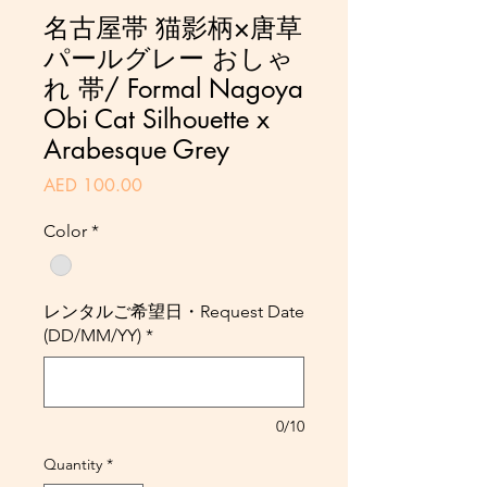
名古屋帯 猫影柄×唐草
パールグレー おしゃ
れ 帯/ Formal Nagoya
Obi Cat Silhouette x
Arabesque Grey
Price
AED 100.00
Color
*
レンタルご希望日・Request Date
(DD/MM/YY)
*
0/10
Quantity
*