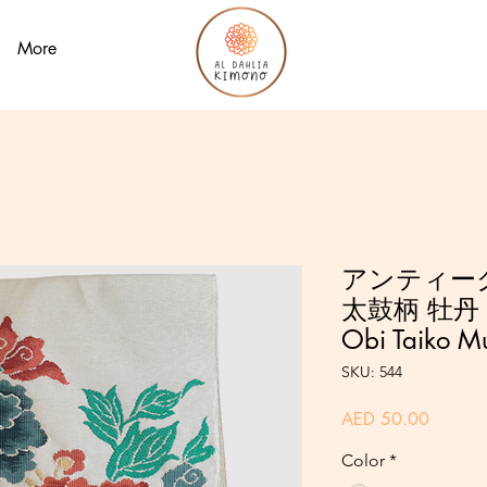
More
アンティーク
太鼓柄 牡丹 / 
Obi Taiko M
SKU: 544
Price
AED 50.00
Color
*