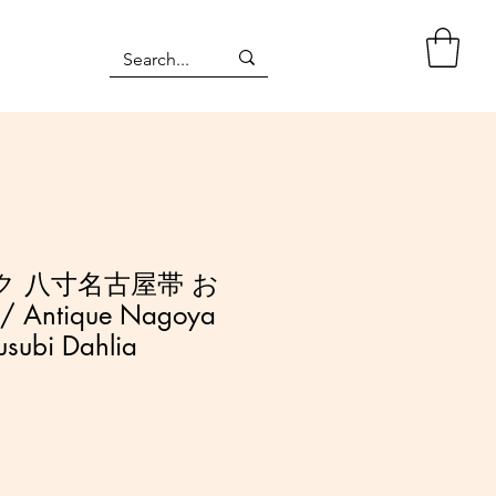
 八寸名古屋帯 お
Antique Nagoya
usubi Dahlia