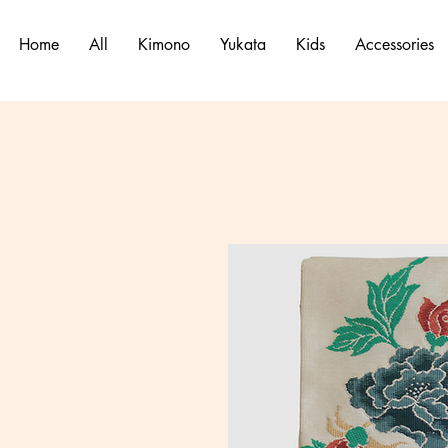
Home
All
Kimono
Yukata
Kids
Accessories